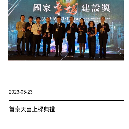
2023-05-23
首泰天喜上樑典禮