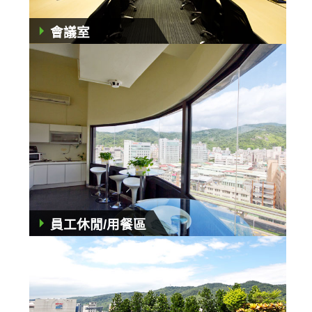
會議室
員工休閒/用餐區