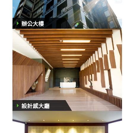
辦公大樓
設計感大廳