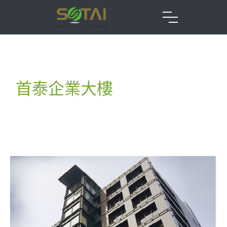
首泰企業大樓