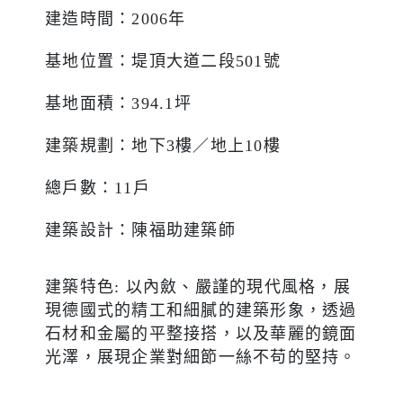
建造時間：
2006
年
基地位置：堤頂大道二段
501
號
基地面積：
394.1
坪
建築規劃：地下
3
樓／地上
10
樓
總戶數：
11
戶
建築設計：陳福助建築師
建築特色
:
以內斂、嚴謹的現代風格，展
現德國式的精工和細膩的建築形象，透過
石材和金屬的平整接搭，以及華麗的鏡面
光澤，展現企業對細節一絲不苟的堅持。