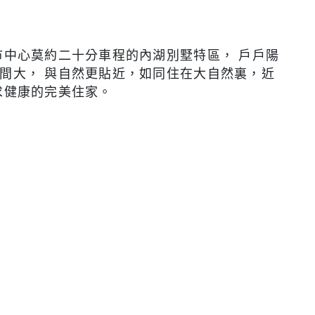
市中心莫約二十分車程的內湖別墅特區，
戶戶陽
間大，
與自然更貼近，如同住在大自然裏，近
求健康的完美住家。