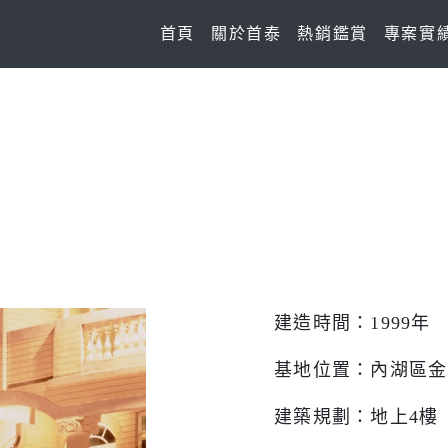
(current)
首頁
關於首泰
熱銷鑑賞
專案實
建造時間：
1999
年
基地位置：內湖區金
建築規劃：地上
4
樓