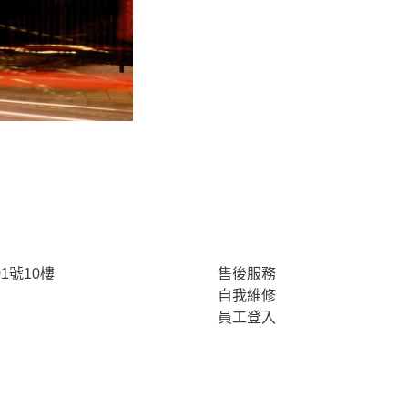
1號10樓
售後服務
自我維修
員工登入